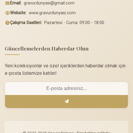
Email:
gravurdunyasi@gmail.com
Website:
www.gravurdunyasi.com
Çalışma Saatleri:
Pazartesi - Cuma: 09:00 - 18:00
Güncellemelerden Haberdar Olun
Yeni koleksiyonlar ve özel içeriklerden haberdar olmak için
e-posta listemize katılın!
© 2023-2025 Gravür Dünyası. Tüm hakları saklıdır.