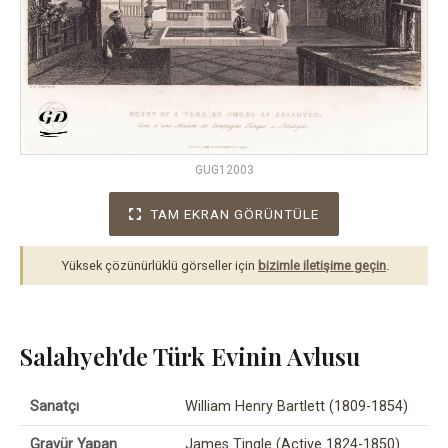
GUG12003
TAM EKRAN GÖRÜNTÜLE
Yüksek çözünürlüklü görseller için
bizimle iletişime geçin
.
Salahyeh'de Türk Evinin Avlusu
Sanatçı
William Henry Bartlett (1809-1854)
Gravür Yapan
James Tingle (Active 1824-1850)