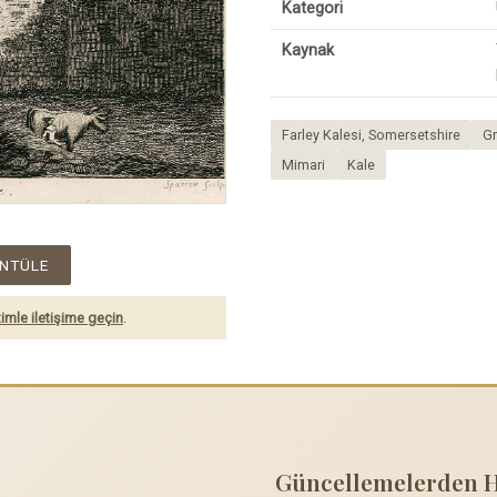
Kategori
Kaynak
Farley Kalesi, Somersetshire
Gr
Mimari
Kale
NTÜLE
imle iletişime geçin
.
Güncellemelerden 