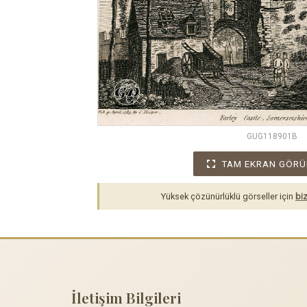
GUG118901B
TAM EKRAN GÖRÜ
Yüksek çözünürlüklü görseller için
biz
İletişim Bilgileri