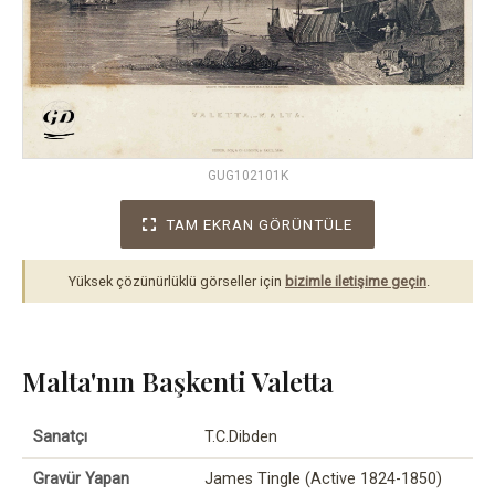
GUG102101K
TAM EKRAN GÖRÜNTÜLE
Yüksek çözünürlüklü görseller için
bizimle iletişime geçin
.
Malta'nın Başkenti Valetta
Sanatçı
T.C.Dibden
Gravür Yapan
James Tingle (Active 1824-1850)