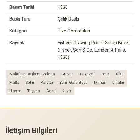
Basım Tarihi
1836
Baskı Türü
Çelik Baskı
Kategori
Ülke Görüntüleri
Kaynak
Fisher's Drawing Room Scrap Book
(Fisher, Son & Co. London & Paris,
1836)
Malta'nın Başkenti Valetta
Gravür
19.Yüzyıl
1836
Ülke
Malta
Şehir
Valetta
Şehir Görüntüsü
Mimari
binalar
Ulaşım
Taşıma
Gemi
Kayık
İletişim Bilgileri