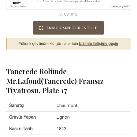
GTO8101B
TAM EKRAN GÖRÜNTÜLE
Yüksek çözünürlüklü görseller için
bizimle iletişime geçin
.
Tancrede Rolünde
Mr.Lafond(Tancrede) Fransız
Tiyatrosu, Plate 17
Sanatçı
Chaumont
Gravür Yapan
Lignon
Basım Tarihi
1842