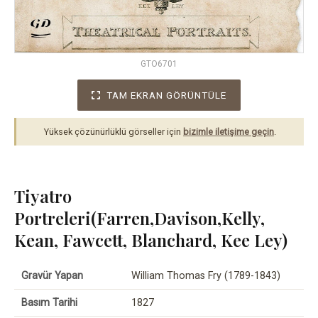
GTO6701
TAM EKRAN GÖRÜNTÜLE
Yüksek çözünürlüklü görseller için
bizimle iletişime geçin
.
Tiyatro
Portreleri(Farren,Davison,Kelly,
Kean, Fawcett, Blanchard, Kee Ley)
Gravür Yapan
William Thomas Fry (1789-1843)
Basım Tarihi
1827