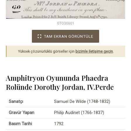
GTO30601
TAM EKRAN GÖRÜNTÜLE
Yüksek çözünürlüklü görseller için
bizimle iletişime geçin
.
Amphitryon Oyununda Phaedra
Rolünde Dorothy Jordan, IV.Perde
Sanatçı
Samuel De Wilde (1748-1832)
Gravür Yapan
Philip Audinet (1766-1837)
Basım Tarihi
1792