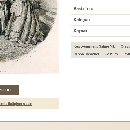
Baskı Türü
Kategori
Kaynak
Kuş Değirmeni, Sahne VII.
Gravü
Sahne Sanatları
Kostüm
Por
NTÜLE
imle iletişime geçin
.