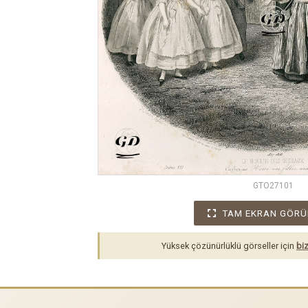
GTO27101
TAM EKRAN GÖRÜ
Yüksek çözünürlüklü görseller için
biz