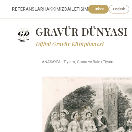
REFERANSLAR
HAKKIMIZDA
İLETİŞİM
Türkçe
English
GRAVÜR DÜNYASI
Dijital Gravür Kütüphanesi
ANASAYFA
›
Tiyatro, Opera ve Bale
›
Tiyatro