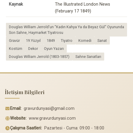
Kaynak
The İllustrated London News
(February 17 1849)
Douglas William Jerrold'un "Kadın Kahya Ya da Beyaz Gül" Oyununda
Son Sahne, Haymarket Tiyatrosu
Gravür
19.Yüzyıl
1849
Tiyatro
Komedi
Sanat
Kostüm
Dekor
Oyun Yazarı
Douglas William Jerrold (1803-1857)
Sahne Sanatları
İletişim Bilgileri
Email:
gravurdunyasi@gmail.com
Website:
www.gravurdunyasi.com
Çalışma Saatleri:
Pazartesi - Cuma: 09:00 - 18:00