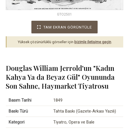
GTO2501
TAM EKRAN GÖRÜNTÜLE
Yüksek çözünürlüklü görseller için
bizimle iletişime geçin
.
Douglas William Jerrold'un "Kadın
Kahya Ya da Beyaz Gül" Oyununda
Son Sahne, Haymarket Tiyatrosu
Basım Tarihi
1849
Baskı Türü
Tahta Baskı (Gazete-Arkası Yazılı)
Kategori
Tiyatro, Opera ve Bale