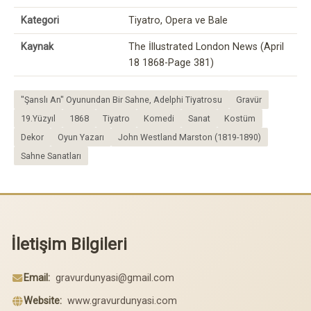
Kategori
Tiyatro, Opera ve Bale
Kaynak
The İllustrated London News (April
18 1868-Page 381)
"Şanslı An" Oyunundan Bir Sahne, Adelphi Tiyatrosu
Gravür
19.Yüzyıl
1868
Tiyatro
Komedi
Sanat
Kostüm
Dekor
Oyun Yazarı
John Westland Marston (1819-1890)
Sahne Sanatları
İletişim Bilgileri
Email:
gravurdunyasi@gmail.com
Website:
www.gravurdunyasi.com