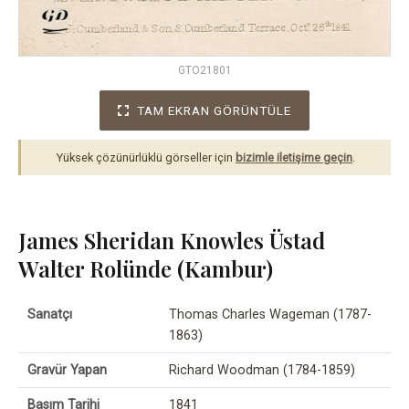
GTO21801
TAM EKRAN GÖRÜNTÜLE
Yüksek çözünürlüklü görseller için
bizimle iletişime geçin
.
James Sheridan Knowles Üstad
Walter Rolünde (Kambur)
Sanatçı
Thomas Charles Wageman (1787-
1863)
Gravür Yapan
Richard Woodman (1784-1859)
Basım Tarihi
1841