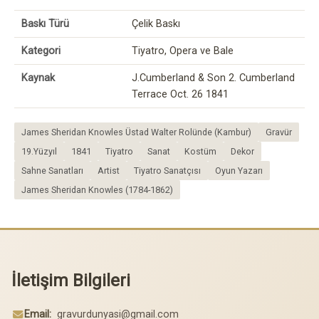
Baskı Türü
Çelik Baskı
Kategori
Tiyatro, Opera ve Bale
Kaynak
J.Cumberland & Son 2. Cumberland
Terrace Oct. 26 1841
James Sheridan Knowles Üstad Walter Rolünde (Kambur)
Gravür
19.Yüzyıl
1841
Tiyatro
Sanat
Kostüm
Dekor
Sahne Sanatları
Artist
Tiyatro Sanatçısı
Oyun Yazarı
James Sheridan Knowles (1784-1862)
İletişim Bilgileri
Email:
gravurdunyasi@gmail.com