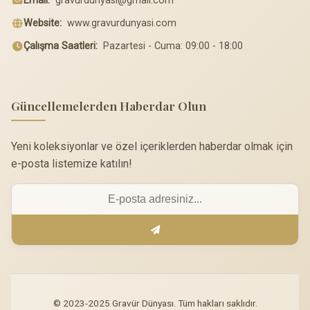
Email:
gravurdunyasi@gmail.com
Website:
www.gravurdunyasi.com
Çalışma Saatleri:
Pazartesi - Cuma: 09:00 - 18:00
Güncellemelerden Haberdar Olun
Yeni koleksiyonlar ve özel içeriklerden haberdar olmak için
e-posta listemize katılın!
© 2023-2025 Gravür Dünyası. Tüm hakları saklıdır.