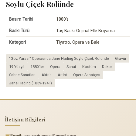
Soylu Çiçek Rolünde
Basım Tarihi
1880's
Baskı Türü
Taş Baskı-Orijinal Elle Boyama
Kategori
Tiyatro, Opera ve Bale
"Göz Yarası" Operasnda Jane Hading Soylu Çiçek Rolünde
Gravür
19.Yüzyıl
1880'ler
Opera
Sanat
Kostüm
Dekor
Sahne Sanatları
Aktris
Artist
Opera Sanatçısı
Jane Hading (1859-1941)
İletişim Bilgileri