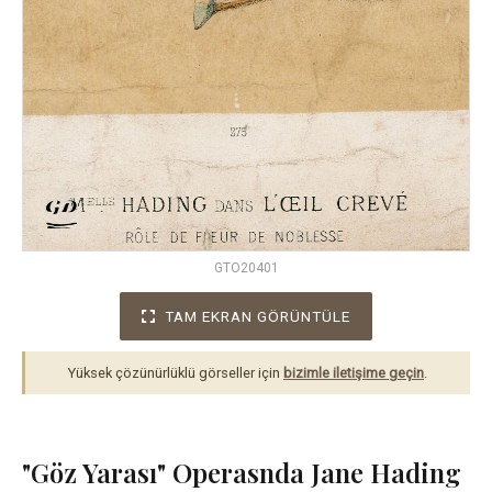
GTO20401
TAM EKRAN GÖRÜNTÜLE
Yüksek çözünürlüklü görseller için
bizimle iletişime geçin
.
"Göz Yarası" Operasnda Jane Hading