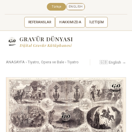
Türkçe
ENGLISH
REFERANSLAR
HAKKIMIZDA
İLETİŞİM
GRAVÜR DÜNYASI
Dijital Gravür Kütüphanesi
🇬🇧 English →
ANASAYFA
›
Tiyatro, Opera ve Bale
›
Tiyatro