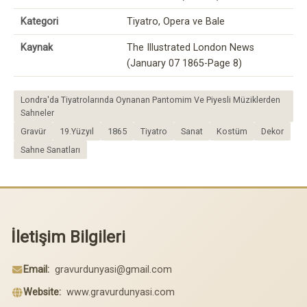
Kategori
Tiyatro, Opera ve Bale
Kaynak
The Illustrated London News
(January 07 1865-Page 8)
Londra'da Tiyatrolarında Oynanan Pantomim Ve Piyesli Müziklerden
Sahneler
Gravür
19.Yüzyıl
1865
Tiyatro
Sanat
Kostüm
Dekor
Sahne Sanatları
İletişim Bilgileri
Email:
gravurdunyasi@gmail.com
Website:
www.gravurdunyasi.com