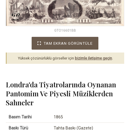
GTO16601BB
TAM EKRAN GÖRÜNTÜLE
Yüksek çözünürlüklü görseller için
bizimle iletişime geçin
.
Londra'da Tiyatrolarında Oynanan
Pantomim Ve Piyesli Müziklerden
Sahneler
Basım Tarihi
1865
Baskı Türü
Tahta Baskı (Gazete)