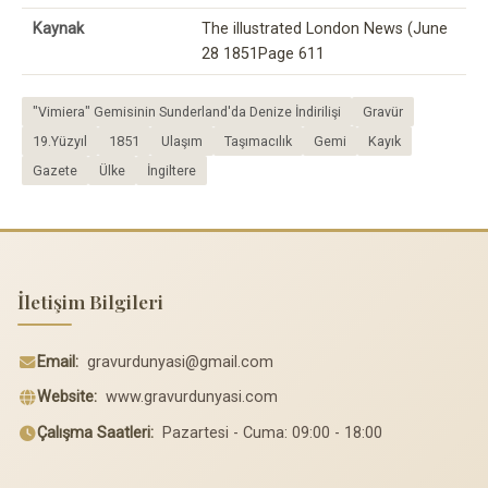
Kaynak
The illustrated London News (June
28 1851Page 611
"Vimiera" Gemisinin Sunderland'da Denize İndirilişi
Gravür
19.Yüzyıl
1851
Ulaşım
Taşımacılık
Gemi
Kayık
Gazete
Ülke
İngiltere
İletişim Bilgileri
Email:
gravurdunyasi@gmail.com
Website:
www.gravurdunyasi.com
Çalışma Saatleri:
Pazartesi - Cuma: 09:00 - 18:00