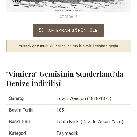
GTA8301B
TAM EKRAN GÖRÜNTÜLE
Yüksek çözünürlüklü görseller için
bizimle iletişime geçin
.
"Vimiera" Gemisinin Sunderland'da
Denize İndirilişi
Sanatçı
Edwin Weedon (1818-1873)
Basım Tarihi
1851
Baskı Türü
Tahta Baskı (Gazete-Arkası Yazılı)
Kategori
Taşımacılık