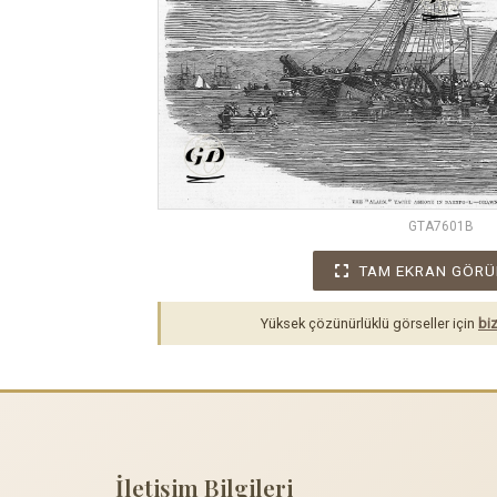
GTA7601B
TAM EKRAN GÖRÜ
Yüksek çözünürlüklü görseller için
biz
İletişim Bilgileri