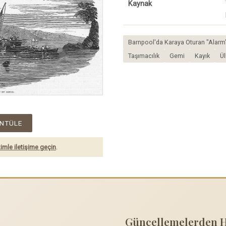
Kaynak
Barnpool'da Karaya Oturan "Alarm" 
Taşımacılık
Gemi
Kayık
Ül
NTÜLE
imle iletişime geçin
.
Güncellemelerden 