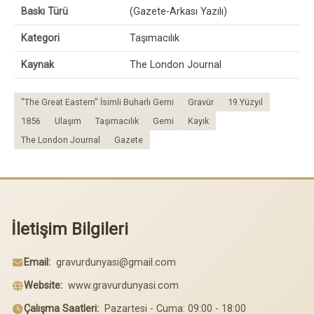
Baskı Türü
(Gazete-Arkası Yazılı)
Kategori
Taşımacılık
Kaynak
The London Journal
"The Great Eastern" İsimli Buharlı Gemi
Gravür
19.Yüzyıl
1856
Ulaşım
Taşımacılık
Gemi
Kayık
The London Journal
Gazete
İletişim Bilgileri
Email:
gravurdunyasi@gmail.com
Website:
www.gravurdunyasi.com
Çalışma Saatleri:
Pazartesi - Cuma: 09:00 - 18:00