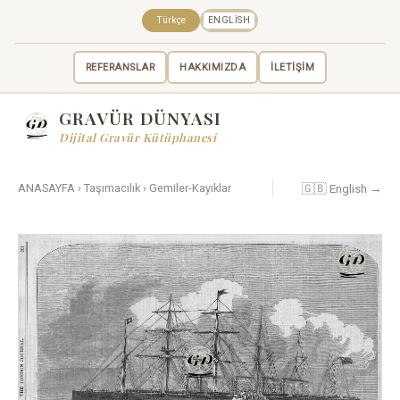
Türkçe
ENGLISH
REFERANSLAR
HAKKIMIZDA
İLETİŞİM
GRAVÜR DÜNYASI
Dijital Gravür Kütüphanesi
🇬🇧 English →
ANASAYFA
›
Taşımacılık
›
Gemiler-Kayıklar