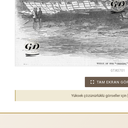
GTA5701
TAM EKRAN GÖ
Yüksek çözünürlüklü görseller için