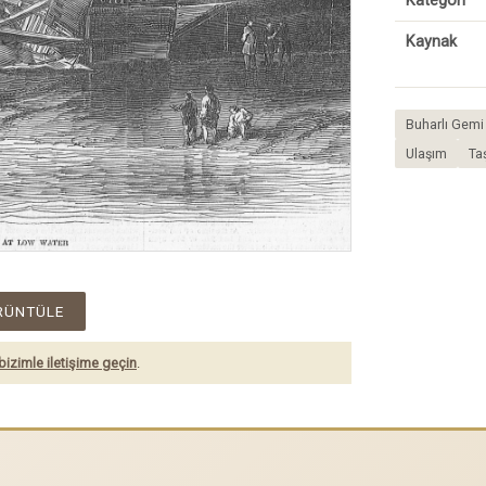
Kategori
Kaynak
Buharlı Gemi 
Ulaşım
Ta
RÜNTÜLE
bizimle iletişime geçin
.