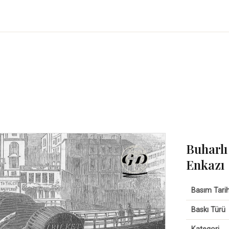
Buharlı
Enkazı
Basım Tarih
Baskı Türü