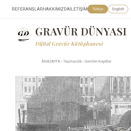
REFERANSLAR
HAKKIMIZDA
İLETİŞİM
Türkçe
English
GRAVÜR DÜNYASI
Dijital Gravür Kütüphanesi
ANASAYFA
›
Taşımacılık
›
Gemiler-Kayıklar