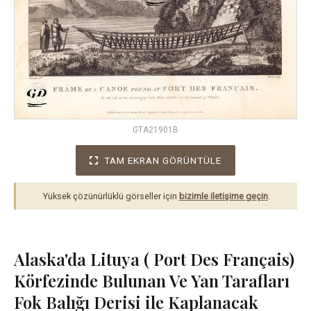
GTA21901B
TAM EKRAN GÖRÜNTÜLE
Yüksek çözünürlüklü görseller için
bizimle iletişime geçin
.
Alaska'da Lituya ( Port Des Français)
Körfezinde Bulunan Ve Yan Tarafları
Fok Balığı Derisi ile Kaplanacak