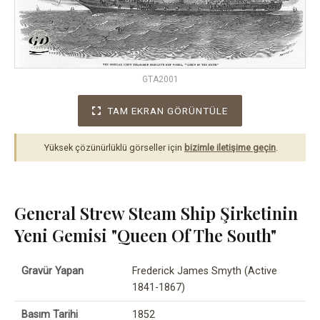
GTA2001
TAM EKRAN GÖRÜNTÜLE
Yüksek çözünürlüklü görseller için
bizimle iletişime geçin
.
General Strew Steam Ship Şirketinin
Yeni Gemisi "Queen Of The South"
Gravür Yapan
Frederick James Smyth (Active
1841-1867)
Basım Tarihi
1852