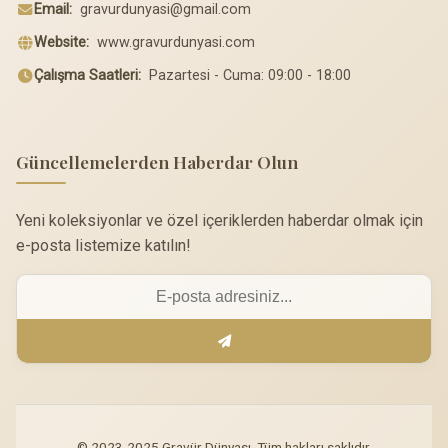
Email:
gravurdunyasi@gmail.com
Website:
www.gravurdunyasi.com
Çalışma Saatleri:
Pazartesi - Cuma: 09:00 - 18:00
Güncellemelerden Haberdar Olun
Yeni koleksiyonlar ve özel içeriklerden haberdar olmak için
e-posta listemize katılın!
© 2023-2025 Gravür Dünyası. Tüm hakları saklıdır.