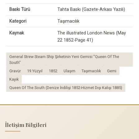
Baskı Türü
Tahta Baskı (Gazete-Arkası Yazılı)
Kategori
Taşımacılık
Kaynak
The illustrated London News (May
22 1852-Page 41)
General Strew Steam Ship Şirketinin Yeni Gemisi "Queen Of The
South"
Gravür
19.Yüzyıl
1852
Ulaşım
Taşımacılık
Gemi
Kayık
Queen Of The South (Denize İndilişi 1852-Hizmet Dışı Kalışı 1885)
İletişim Bilgileri