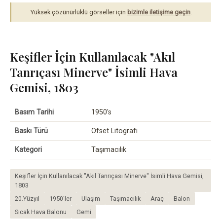
Yüksek çözünürlüklü görseller için
bizimle iletişime geçin
.
Keşifler İçin Kullanılacak "Akıl
Tanrıçası Minerve" İsimli Hava
Gemisi, 1803
Basım Tarihi
1950's
Baskı Türü
Ofset Litografi
Kategori
Taşımacılık
Keşifler İçin Kullanılacak "Akıl Tanrıçası Minerve" İsimli Hava Gemisi,
1803
20.Yüzyıl
1950'ler
Ulaşım
Taşımacılık
Araç
Balon
Sıcak Hava Balonu
Gemi