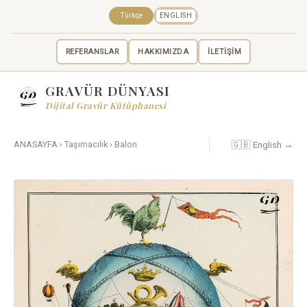
Türkçe
ENGLISH
REFERANSLAR
HAKKIMIZDA
İLETİŞİM
GRAVÜR DÜNYASI
Dijital Gravür Kütüphanesi
🇬🇧 English →
ANASAYFA
›
Taşımacılık
›
Balon