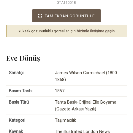
GTA11001B
TAM EKRAN GÖRÜNTÜLE
Yüksek çözünürlüklü görseller için
bizimle iletişime geçin
.
Eve Dönüş
Sanatçı
James Wilson Carmichael (1800-
1868)
Basım Tarihi
1857
Baskı Türü
Tahta Baskı-Orijinal Elle Boyama
(Gazete-Arkası Yazılı)
Kategori
Taşımacılık
Kaynak
The illustrated London News