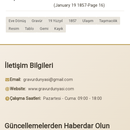
(January 19 1857-Page 16)
Eve Dönüş
Gravür
19.Yüzyıl
1857
Ulaşım
Taşımacılık
Resim
Tablo
Gemi
Kayık
İletişim Bilgileri
Email:
gravurdunyasi@gmail.com
Website:
www.gravurdunyasi.com
Çalışma Saatleri:
Pazartesi - Cuma: 09:00 - 18:00
Güncellemelerden Haberdar Olun