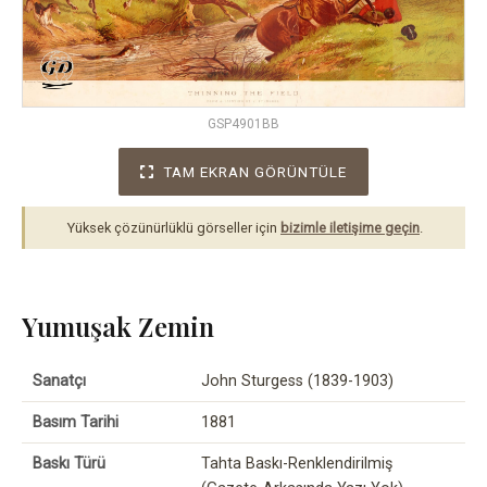
GSP4901BB
TAM EKRAN GÖRÜNTÜLE
Yüksek çözünürlüklü görseller için
bizimle iletişime geçin
.
Yumuşak Zemin
Sanatçı
John Sturgess (1839-1903)
Basım Tarihi
1881
Baskı Türü
Tahta Baskı-Renklendirilmiş