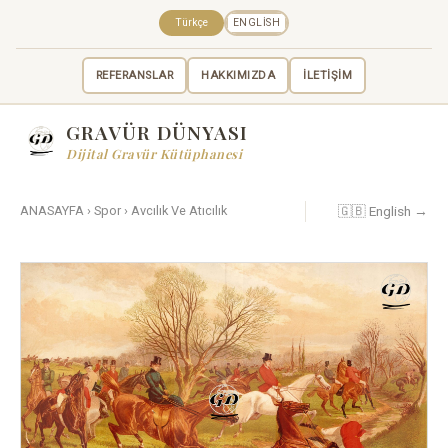
Türkçe
ENGLISH
REFERANSLAR
HAKKIMIZDA
İLETİŞİM
GRAVÜR DÜNYASI
Dijital Gravür Kütüphanesi
🇬🇧 English →
ANASAYFA
›
Spor
›
Avcılık Ve Atıcılık