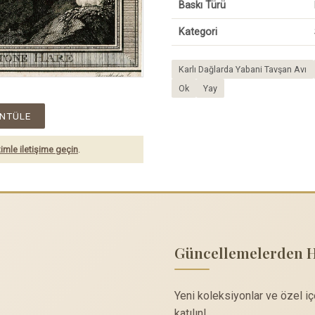
Baskı Türü
Kategori
Karlı Dağlarda Yabani Tavşan Avı
Ok
Yay
NTÜLE
imle iletişime geçin
.
Güncellemelerden 
Yeni koleksiyonlar ve özel i
katılın!