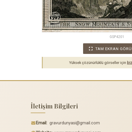
GSP4201
TAM EKRAN GÖRÜ
Yüksek çözünürlüklü görseller için
biz
İletişim Bilgileri
Email:
gravurdunyasi@gmail.com