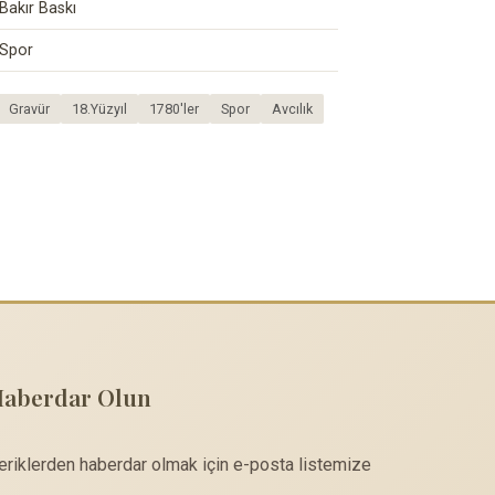
Bakır Baskı
Spor
Gravür
18.Yüzyıl
1780'ler
Spor
Avcılık
Haberdar Olun
çeriklerden haberdar olmak için e-posta listemize