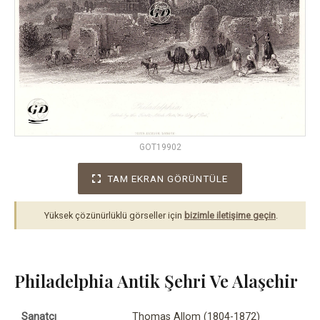
GOT19902
TAM EKRAN GÖRÜNTÜLE
Yüksek çözünürlüklü görseller için
bizimle iletişime geçin
.
Philadelphia Antik Şehri Ve Alaşehir
Sanatçı
Thomas Allom (1804-1872)