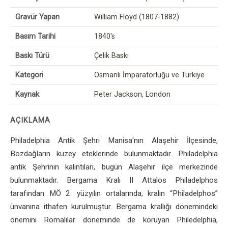
Gravür Yapan
William Floyd (1807-1882)
Basım Tarihi
1840's
Baskı Türü
Çelik Baskı
Kategori
Osmanlı İmparatorluğu ve Türkiye
Kaynak
Peter Jackson, London
AÇIKLAMA
Philadelphia Antik Şehri Manisa'nın Alaşehir İlçesinde,
Bozdağların kuzey eteklerinde bulunmaktadır. Philadelphia
antik Şehrinin kalıntıları, bugün Alaşehir ilçe merkezinde
bulunmaktadır. Bergama Kralı II Attalos Philadelphos
tarafından MÖ 2. yüzyılın ortalarında, kralın “Philadelphos”
ünvanına ithafen kurulmuştur. Bergama krallığı dönemindeki
önemini Romalılar döneminde de koruyan Philedelphia,