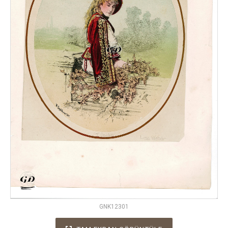
GNK12301