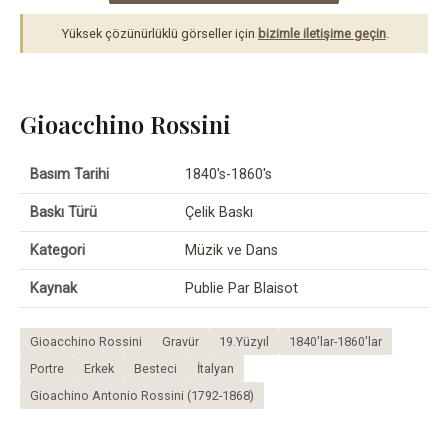
Yüksek çözünürlüklü görseller için
bizimle iletişime geçin
.
Gioacchino Rossini
Basım Tarihi
1840's-1860's
Baskı Türü
Çelik Baskı
Kategori
Müzik ve Dans
Kaynak
Publie Par Blaisot
Gioacchino Rossini
Gravür
19.Yüzyıl
1840'lar-1860'lar
Portre
Erkek
Besteci
İtalyan
Gioachino Antonio Rossini (1792-1868)