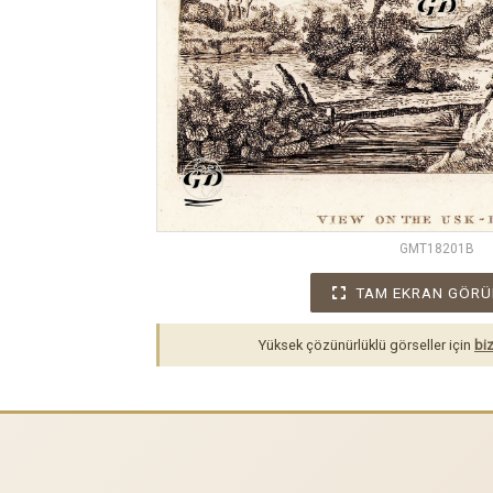
GMT18201B
TAM EKRAN GÖRÜ
Yüksek çözünürlüklü görseller için
biz