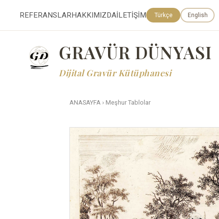
REFERANSLAR
HAKKIMIZDA
İLETİŞİM
Türkçe
English
GRAVÜR DÜNYASI
Dijital Gravür Kütüphanesi
ANASAYFA
›
Meşhur Tablolar