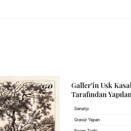
Galler'in Usk Kasa
Tarafından Yapıla
Sanatçı
Gravür Yapan