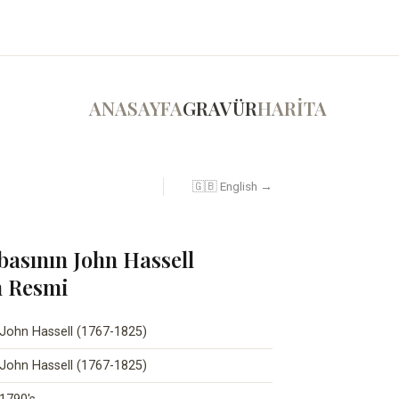
ANASAYFA
GRAVÜR
HARİTA
🇬🇧 English →
basının John Hassell
n Resmi
John Hassell (1767-1825)
John Hassell (1767-1825)