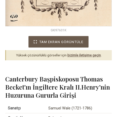
GKI97601K
TAM EKRAN GÖRÜNTÜLE
Yüksek çözünürlüklü görseller için
bizimle iletişime geçin
.
Canterbury Başpiskoposu Thomas
Becket'ın İngiltere Kralı II.Henry'nin
Huzuruna Gururla Girişi
Sanatçı
Samuel Wale (1721-1786)