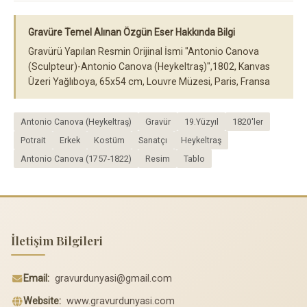
Gravüre Temel Alınan Özgün Eser Hakkında Bilgi
Gravürü Yapılan Resmin Orijinal İsmi "Antonio Canova
(Sculpteur)-Antonio Canova (Heykeltraş)",1802, Kanvas
Üzeri Yağlıboya, 65x54 cm, Louvre Müzesi, Paris, Fransa
Antonio Canova (Heykeltraş)
Gravür
19.Yüzyıl
1820'ler
Potrait
Erkek
Kostüm
Sanatçı
Heykeltraş
Antonio Canova (1757-1822)
Resim
Tablo
İletişim Bilgileri
Email:
gravurdunyasi@gmail.com
Website:
www.gravurdunyasi.com