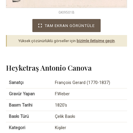
GKI9501B
TAM EKRAN GÖRÜNTÜLE
Yüksek çözünürlüklü görseller için
bizimle iletişime geçin
.
Heyketraş Antonio Canova
Sanatçı
François Gerard (1770-1837)
Gravür Yapan
F.Weber
Basım Tarihi
1820's
Baskı Türü
Çelik Baskı
Kategori
Kişiler