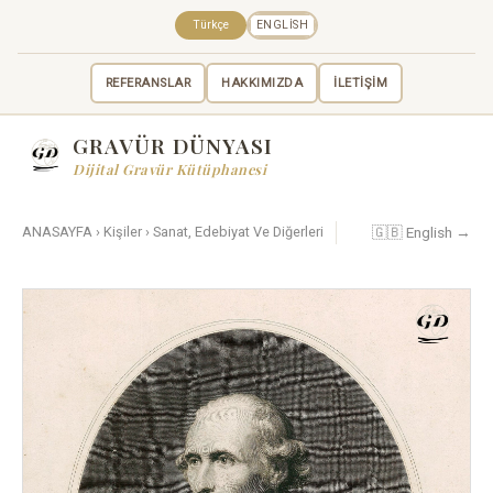
Türkçe
ENGLISH
REFERANSLAR
HAKKIMIZDA
İLETİŞİM
GRAVÜR DÜNYASI
Dijital Gravür Kütüphanesi
🇬🇧 English →
ANASAYFA
›
Kişiler
›
Sanat, Edebiyat Ve Diğerleri