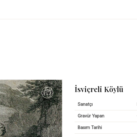
İsviçreli Köylü
Sanatçı
Gravür Yapan
Basım Tarihi