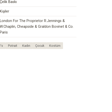
Çelik Baskı
Kişiler
London For The Proprietor R.Jennings &
W.Chaplin, Cheapside & Graldon Bovinet & Co.
Paris
's
Potrait
Kadın
Çocuk
Kostüm