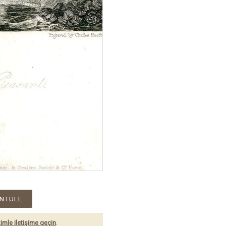
NTÜLE
imle iletişime geçin
.