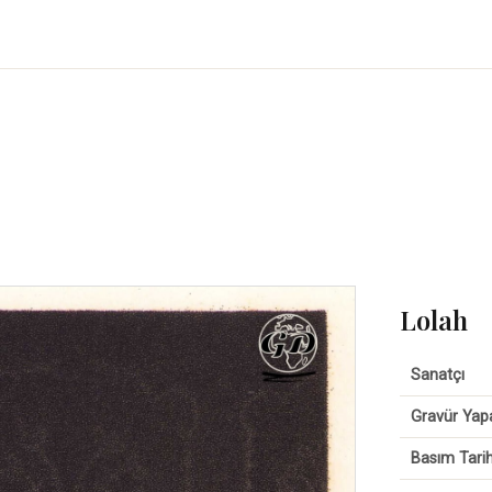
Lolah
Sanatçı
Gravür Yap
Basım Tarih