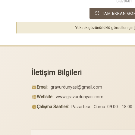
GKI79601
TAM EKRAN GÖ
Yüksek çözünürlüklü görseller için
İletişim Bilgileri
Email:
gravurdunyasi@gmail.com
Website:
www.gravurdunyasi.com
Çalışma Saatleri:
Pazartesi - Cuma: 09:00 - 18:00