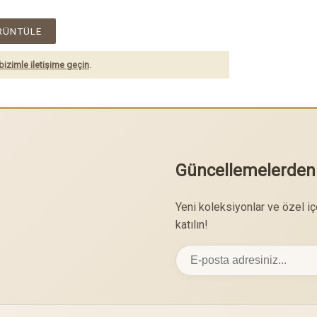
RÜNTÜLE
bizimle iletişime geçin
.
Güncellemelerden
Yeni koleksiyonlar ve özel i
katılın!