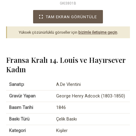
GKI3801B
TAM EKRAN GÖRÜNTÜLE
Yüksek çözünürlüklü görseller için
bizimle iletişime geçin
.
Fransa Kralı 14. Louis ve Hayırsever
Kadın
Sanatçı
A.De Vlentini
Gravür Yapan
George Henry Adcock (1803-1850)
Basım Tarihi
1846
Baskı Türü
Çelik Baskı
Kategori
Kişiler