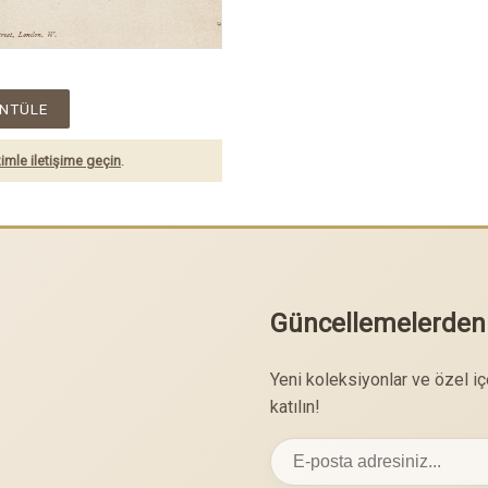
NTÜLE
imle iletişime geçin
.
Güncellemelerden
Yeni koleksiyonlar ve özel i
katılın!