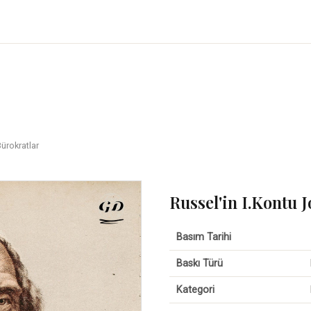
Bürokratlar
Russel'in I.Kontu 
Basım Tarihi
Baskı Türü
Kategori