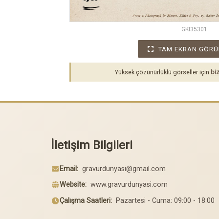
GKI35301
TAM EKRAN GÖRÜ
Yüksek çözünürlüklü görseller için
biz
İletişim Bilgileri
Email:
gravurdunyasi@gmail.com
Website:
www.gravurdunyasi.com
Çalışma Saatleri:
Pazartesi - Cuma: 09:00 - 18:00