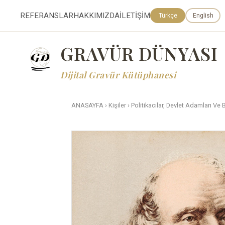
REFERANSLAR
HAKKIMIZDA
İLETİŞİM
Türkçe
English
GRAVÜR DÜNYASI
Dijital Gravür Kütüphanesi
ANASAYFA
›
Kişiler
›
Politikacılar, Devlet Adamları Ve 