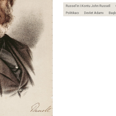
Russel'in I.Kontu John Russell
Politikacı
Devlet Adamı
Başb