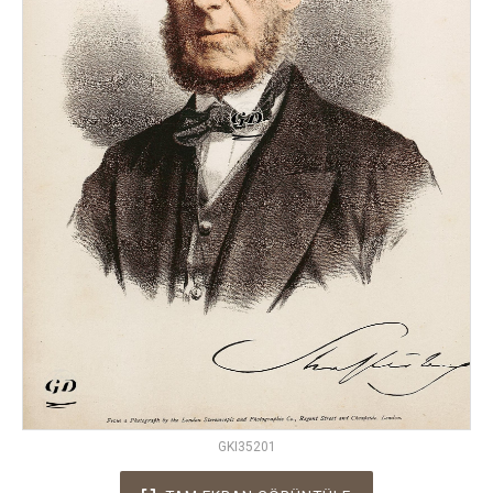
GKI35201