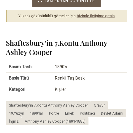
TAM EKRAN GÖRÜNTÜLE
Yüksek çözünürlüklü görseller için
bizimle iletişime geçin
.
Shaftesbury'in 7.Kontu Anthony
Ashley Cooper
Basım Tarihi
1890's
Baskı Türü
Renkli Taş Baskı
Kategori
Kişiler
Shaftesbury'in 7.Kontu Anthony Ashley Cooper
Gravür
19.Yüzyıl
1890'lar
Portre
Erkek
Politikacı
Devlet Adamı
İngiliz
Anthony Ashley Cooper (1801-1885)