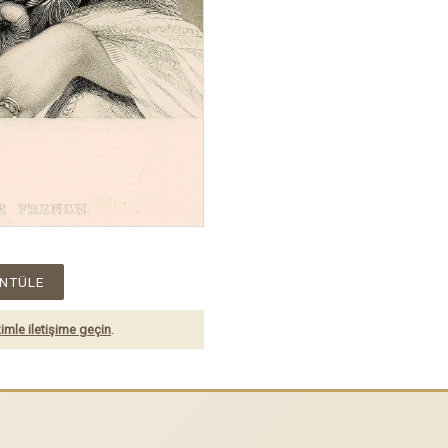
NTÜLE
imle iletişime geçin
.