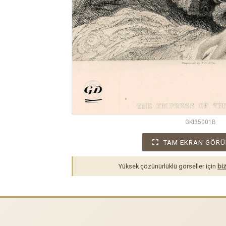
GKI35001B
TAM EKRAN GÖRÜ
Yüksek çözünürlüklü görseller için
biz