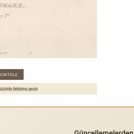
RÜNTÜLE
bizimle iletişime geçin
.
Güncellemelerden