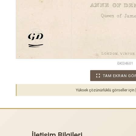
GKI34601
TAM EKRAN GÖ
Yüksek çözünürlüklü görseller için
İletişim Bilgileri