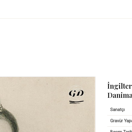
İngilter
Danima
Sanatçı
Gravür Yap