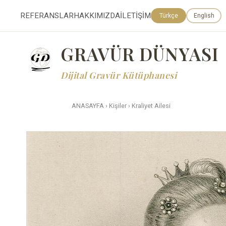
REFERANSLAR
HAKKIMIZDA
İLETİŞİM
Türkçe
English
GRAVÜR DÜNYASI
Dijital Gravür Kütüphanesi
ANASAYFA
›
Kişiler
›
Kraliyet Ailesi