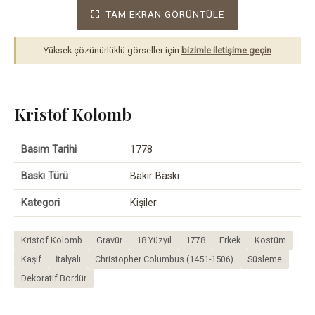
TAM EKRAN GÖRÜNTÜLE
Yüksek çözünürlüklü görseller için
bizimle iletişime geçin
.
Kristof Kolomb
Basım Tarihi
1778
Baskı Türü
Bakır Baskı
Kategori
Kişiler
Kristof Kolomb
Gravür
18.Yüzyıl
1778
Erkek
Kostüm
Kaşif
İtalyalı
Christopher Columbus (1451-1506)
Süsleme
Dekoratif Bordür