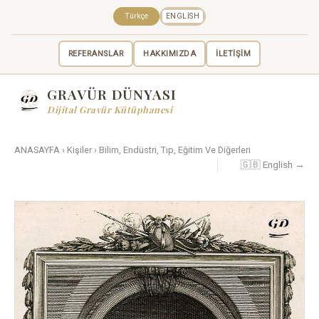
Türkçe
ENGLISH
REFERANSLAR
HAKKIMIZDA
İLETİŞİM
GRAVÜR DÜNYASI
Dijital Gravür Kütüphanesi
ANASAYFA
›
Kişiler
›
Bilim, Endüstri, Tıp, Eğitim Ve Diğerleri
🇬🇧 English →