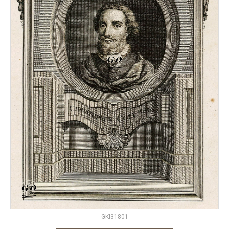
GKI31801