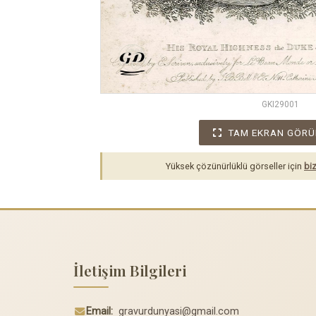
GKI29001
TAM EKRAN GÖRÜ
Yüksek çözünürlüklü görseller için
biz
İletişim Bilgileri
Email:
gravurdunyasi@gmail.com