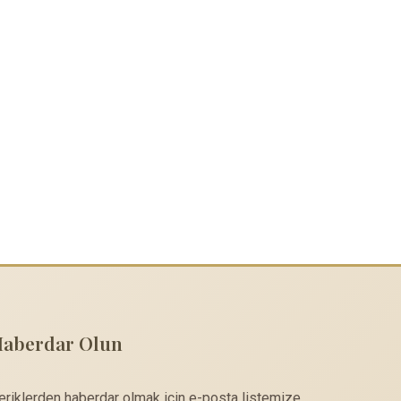
Haberdar Olun
çeriklerden haberdar olmak için e-posta listemize