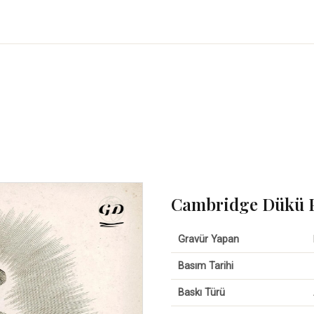
Cambridge Dükü P
Gravür Yapan
Basım Tarihi
Baskı Türü