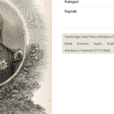
Kategori
Kaynak
Cambridge Dükü Prens Adolphus F
Erkek
Kostüm
İngiliz
Krali
Adolphus Frederick (1774-1850)