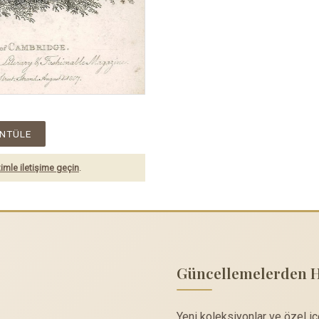
NTÜLE
imle iletişime geçin
.
Güncellemelerden 
Yeni koleksiyonlar ve özel i