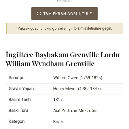
GKI28401
TAM EKRAN GÖRÜNTÜLE
Yüksek çözünürlüklü görseller için
bizimle iletişime geçin
.
İngiltere Başbakanı Grenville Lordu
William Wyndham Grenville
Sanatçı
William Owen (1769-1825)
Gravür Yapan
Henry Meyer (1782-1847)
Basım Tarihi
1817
Baskı Türü
Asit Yedirme-Mezzotint
Kategori
Kişiler