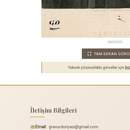
GKI28301
TAM EKRAN GÖRÜ
Yüksek çözünürlüklü görseller için
biz
İletişim Bilgileri
Email:
gravurdunyasi@gmail.com