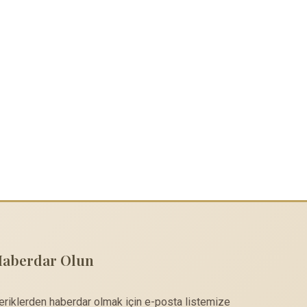
Haberdar Olun
çeriklerden haberdar olmak için e-posta listemize