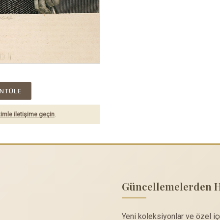
NTÜLE
imle iletişime geçin
.
Güncellemelerden 
Yeni koleksiyonlar ve özel i