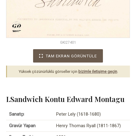
GKI27401
TAM EKRAN GÖRÜNTÜLE
Yüksek çözünürlüklü görseller için
bizimle iletişime geçin
.
I.Sandwich Kontu Edward Montagu
Sanatçı
Peter Lely (1618-1680)
Gravür Yapan
Henry Thomas Ryall (1811-1867)