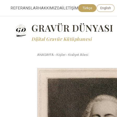
REFERANSLAR
HAKKIMIZDA
İLETİŞİM
Türkçe
English
GRAVÜR DÜNYASI
Dijital Gravür Kütüphanesi
ANASAYFA
›
Kişiler
›
Kraliyet Ailesi