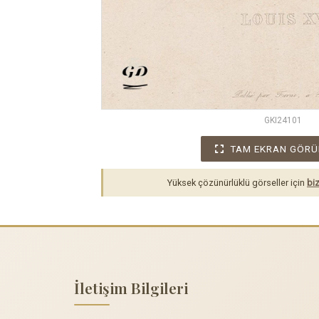
GKI24101
TAM EKRAN GÖRÜ
Yüksek çözünürlüklü görseller için
biz
İletişim Bilgileri