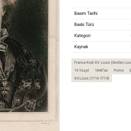
Basım Tarihi
Baskı Türü
Kategori
Kaynak
Fransa Kralı XV. Louis (Sevilen Lo
19.Yüzyıl
1840'lar
Portre
XV.Louis (1710-1774)