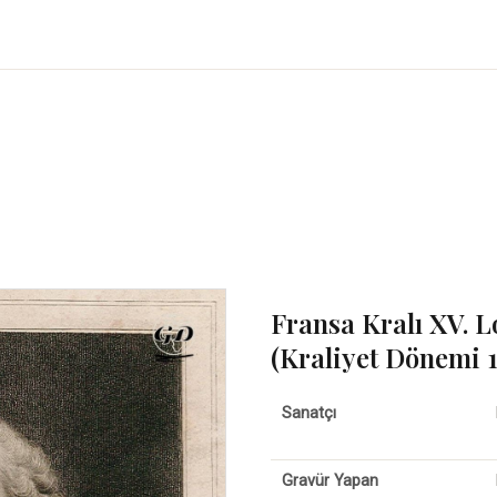
Fransa Kralı XV. L
(Kraliyet Dönemi 1
Sanatçı
Gravür Yapan