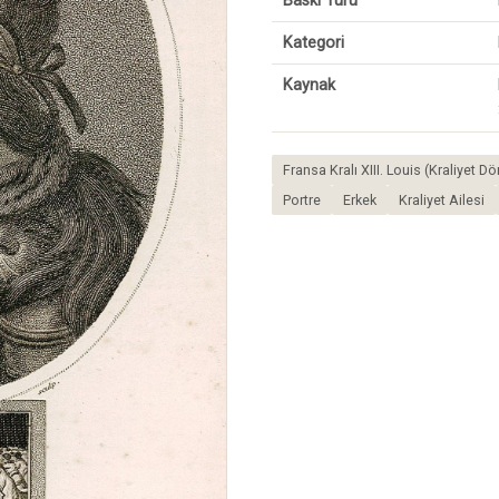
Baskı Türü
Kategori
Kaynak
Fransa Kralı XIII. Louis (Kraliyet 
Portre
Erkek
Kraliyet Ailesi