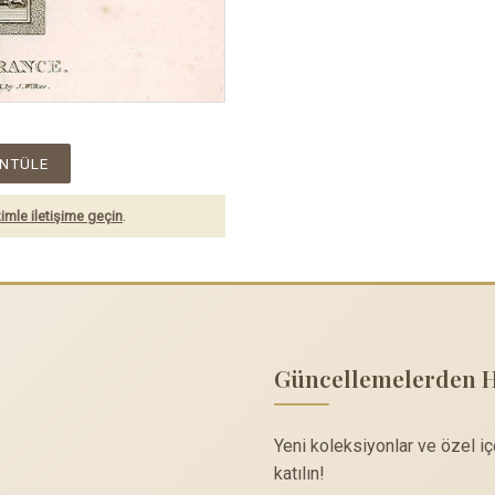
NTÜLE
imle iletişime geçin
.
Güncellemelerden 
Yeni koleksiyonlar ve özel i
katılın!