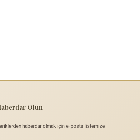
Haberdar Olun
çeriklerden haberdar olmak için e-posta listemize