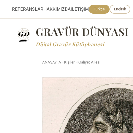
REFERANSLAR
HAKKIMIZDA
İLETİŞİM
Türkçe
English
GRAVÜR DÜNYASI
Dijital Gravür Kütüphanesi
ANASAYFA
›
Kişiler
›
Kraliyet Ailesi