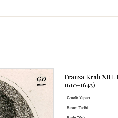
Fransa Kralı XIII.
1610-1643)
Gravür Yapan
Basım Tarihi