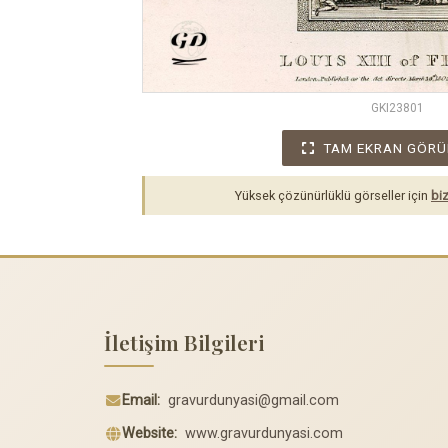
GKI23801
TAM EKRAN GÖRÜ
Yüksek çözünürlüklü görseller için
biz
İletişim Bilgileri
Email:
gravurdunyasi@gmail.com
Website:
www.gravurdunyasi.com