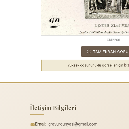
GKI22601
TAM EKRAN GÖRÜ
Yüksek çözünürlüklü görseller için
biz
İletişim Bilgileri
Email:
gravurdunyasi@gmail.com