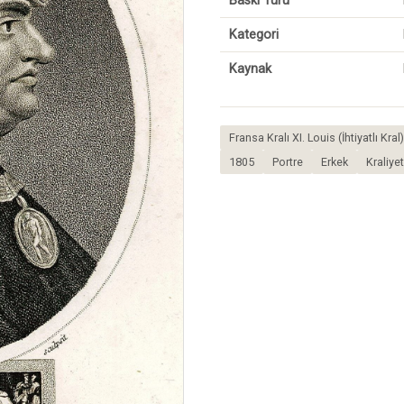
Baskı Türü
Kategori
Kaynak
Fransa Kralı XI. Louis (İhtiyatlı Kr
1805
Portre
Erkek
Kraliyet