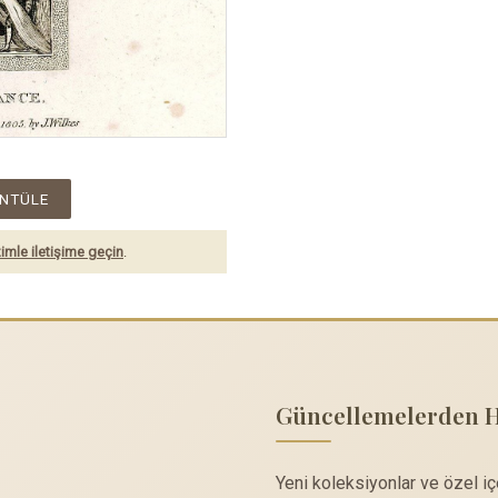
NTÜLE
imle iletişime geçin
.
Güncellemelerden 
Yeni koleksiyonlar ve özel i