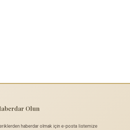
Haberdar Olun
çeriklerden haberdar olmak için e-posta listemize