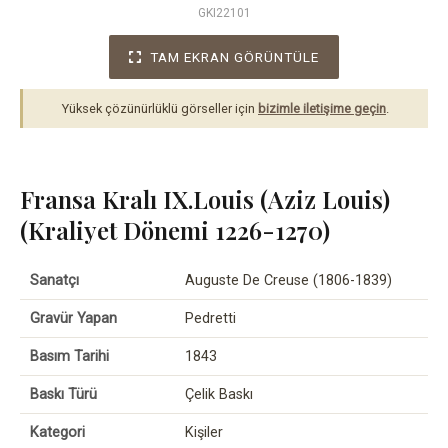
GKI22101
TAM EKRAN GÖRÜNTÜLE
Yüksek çözünürlüklü görseller için
bizimle iletişime geçin
.
Fransa Kralı IX.Louis (Aziz Louis)
(Kraliyet Dönemi 1226-1270)
Sanatçı
Auguste De Creuse (1806-1839)
Gravür Yapan
Pedretti
Basım Tarihi
1843
Baskı Türü
Çelik Baskı
Kategori
Kişiler