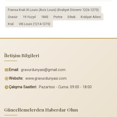
Fransa Kralı IX.Louis (Aziz Louis) (Kraliyet Dönemi 1226-1270)
Gravür
19.Yüzyıl
1843
Portre
Erkek
Kraliyet Ailesi
Kral
VIII.Louis (1214-1270)
İletişim Bilgileri
Email:
gravurdunyasi@gmail.com
Website:
www.gravurdunyasi.com
Çalışma Saatleri:
Pazartesi - Cuma: 09:00 - 18:00
Güncellemelerden Haberdar Olun