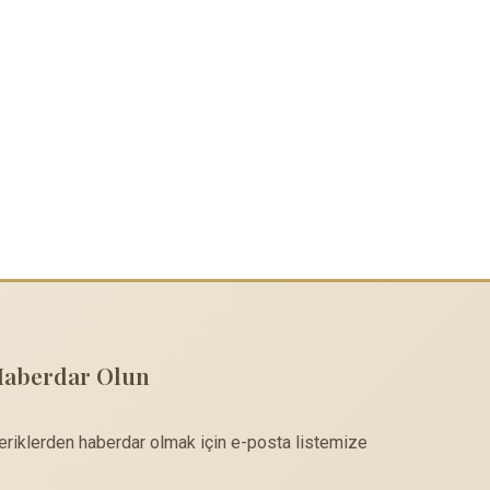
Haberdar Olun
çeriklerden haberdar olmak için e-posta listemize