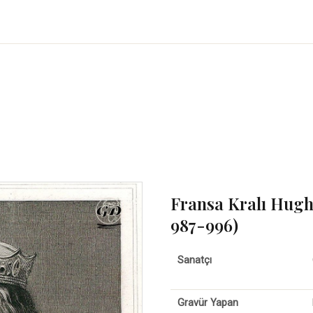
Fransa Kralı Hugh
987-996)
Sanatçı
Gravür Yapan