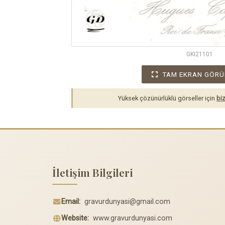
GKI21101
TAM EKRAN GÖRÜ
Yüksek çözünürlüklü görseller için
biz
İletişim Bilgileri
Email:
gravurdunyasi@gmail.com
Website:
www.gravurdunyasi.com