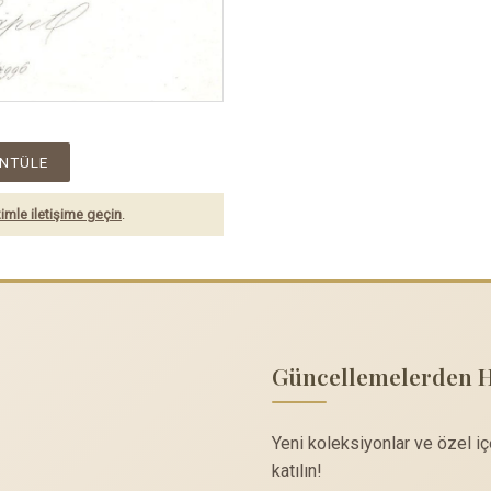
NTÜLE
imle iletişime geçin
.
Güncellemelerden 
Yeni koleksiyonlar ve özel i
katılın!