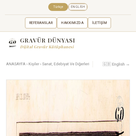
Türkçe
ENGLISH
REFERANSLAR
HAKKIMIZDA
İLETİŞİM
GRAVÜR DÜNYASI
Dijital Gravür Kütüphanesi
🇬🇧 English →
ANASAYFA
›
Kişiler
›
Sanat, Edebiyat Ve Diğerleri