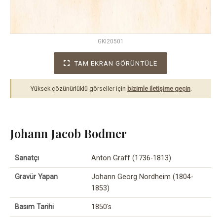
GKI20501
TAM EKRAN GÖRÜNTÜLE
Yüksek çözünürlüklü görseller için
bizimle iletişime geçin
.
Johann Jacob Bodmer
Sanatçı
Anton Graff (1736-1813)
Gravür Yapan
Johann Georg Nordheim (1804-
1853)
Basım Tarihi
1850's