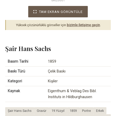
GKI20001
TAM EKRAN GÖRÜNTÜLE
Yüksek çözünürlüklü görseller için
bizimle iletişime geçin
.
Şair Hans Sachs
Basım Tarihi
1859
Baskı Türü
Çelik Baskı
Kategori
Kişiler
Kaynak
Eigenthum & Veblag Des Bibl.
Instituts in Hildburghausen
Şair Hans Sachs
Gravür
19.Yüzyıl
1859
Portre
Erkek