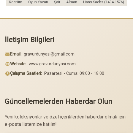
Kostüm
Oyun Yazarı
Şair
Alman
Hans Sachs (1494-1576)
İletişim Bilgileri
Email:
gravurdunyasi@gmail.com
Website:
www.gravurdunyasi.com
Çalışma Saatleri:
Pazartesi - Cuma: 09:00 - 18:00
Güncellemelerden Haberdar Olun
Yeni koleksiyonlar ve özel içeriklerden haberdar olmak için
e-posta listemize katılın!