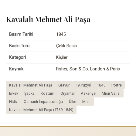
Kavalalı Mehmet Ali Paşa
Basım Tarihi
1845
Baskı Türü
Çelik Baskı
Kategori
Kişiler
Kaynak
Fisher, Son & Co. London & Paris
Kavalalı Mehmet Ali Paşa
Gravür
19.Yüzyıl
1845
Portre
Erkek
Şapka
Kostüm
Oryantal
Askeriye
Mısır Valisi
Hidiv
Osmanlı İmparatorluğu
Ülke
Mısır
Kavalalı Mehmet Ali Paşa (1769-1849)