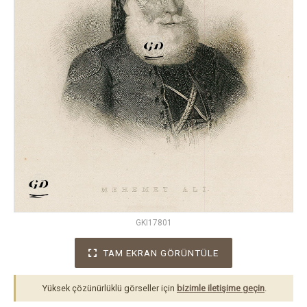
GKI17801
TAM EKRAN GÖRÜNTÜLE
Yüksek çözünürlüklü görseller için
bizimle iletişime geçin
.