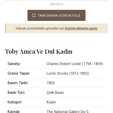
GKI1501K
TAM EKRAN GÖRÜNTÜLE
Yüksek çözünürlüklü görseller için
bizimle iletişime geçin
.
Toby Amca Ve Dul Kadın
Sanatçı
Charles Robert Leslie (1794 -1859)
Gravür Yapan
Lumb Stocks (1812-1892)
Basım Tarihi
1855
Baskı Türü
Çelik Baskı
Kategori
Kişiler
Kaynak
The National Gallery Div 5