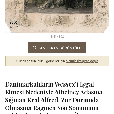
GKI14302
TAM EKRAN GÖRÜNTÜLE
Yüksek çözünürlüklü görseller için
bizimle iletişime geçin
.
Danimarkalıların Wessex'i İşgal
Etmesi Nedeniyle Athelney Adasına
Sığınan Kral Alfred, Zor Durumda
Olmasına Rağmen Son Somununu